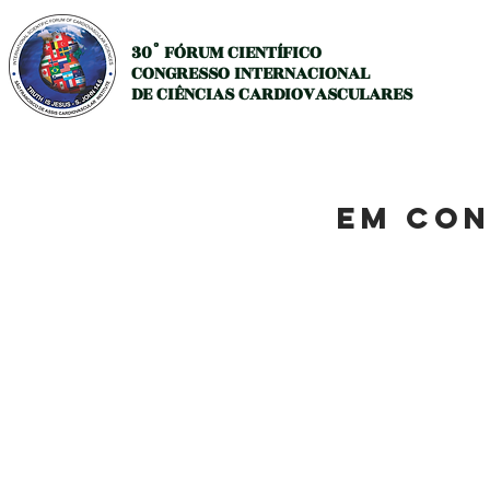
30° FÓRUM CIENTÍFICO
CONGRESSO INTERNACIONAL
DE CIÊNCIAS CARDIOVASCULARES
HOME
PROGRAMAÇÃO
INSCRI
EM CO